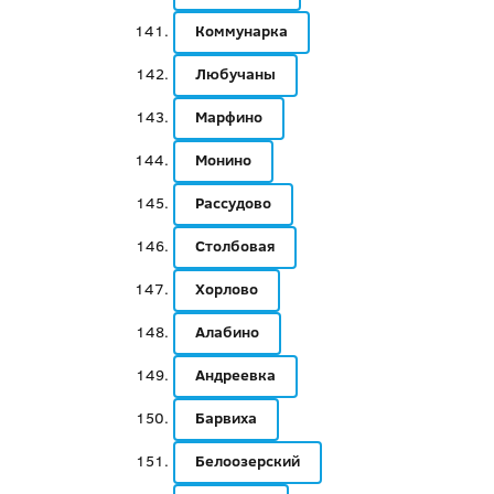
Коммунарка
Любучаны
Марфино
Монино
Рассудово
Столбовая
Хорлово
Алабино
Андреевка
Барвиха
Белоозерский