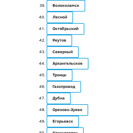
Волоколамск
Лесной
Октябрьский
Реутов
Северный
Архангельское
Троицк
Газопровод
Дубна
Орехово-Зуево
Егорьевск
Красногорск