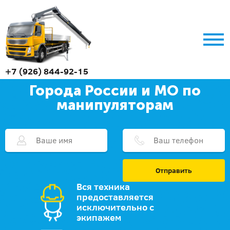
+7 (926) 844-92-15
Города России и МО по
манипуляторам
Отправить
Вся техника
предоставляется
исключительно с
экипажем