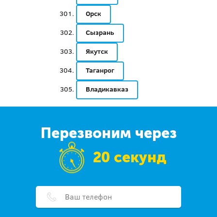
Орск
Сызрань
Якутск
Таганрог
Владикавказ
Перезвоним через
20 секунд