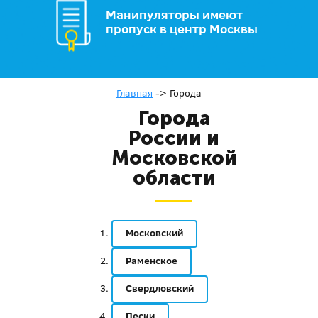
Манипуляторы имеют
пропуск в центр Москвы
Главная
->
Города
Города
России и
Московской
области
Московский
Раменское
Свердловский
Пески