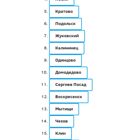
Кратово
Подольск
Жуковский
Калининец
Одинцово
Домодедово
Сергиев Посад
Воскресенск
Мытищи
Чехов
Клин