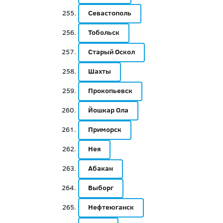
Севастополь
Тобольск
Старый Оскол
Шахты
Прокопьевск
Йошкар Ола
Приморск
Нея
Абакан
Выборг
Нефтеюганск