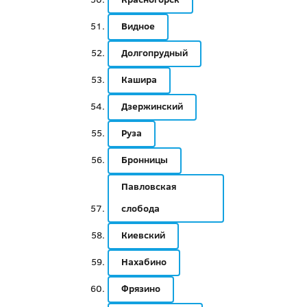
Видное
Долгопрудный
Кашира
Дзержинский
Руза
Бронницы
Павловская
слобода
Киевский
Нахабино
Фрязино