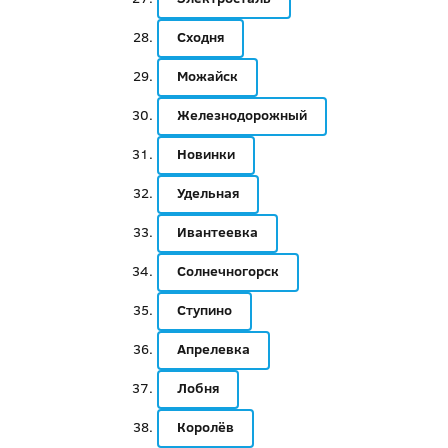
Сходня
Можайск
Железнодорожный
Новинки
Удельная
Ивантеевка
Солнечногорск
Ступино
Апрелевка
Лобня
Королёв