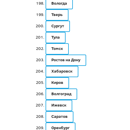
Вологда
Тверь
Сургут
Тула
Томск
Ростов на Дону
Хабаровск
Киров
Волгоград
Ижевск
Саратов
Оренбург