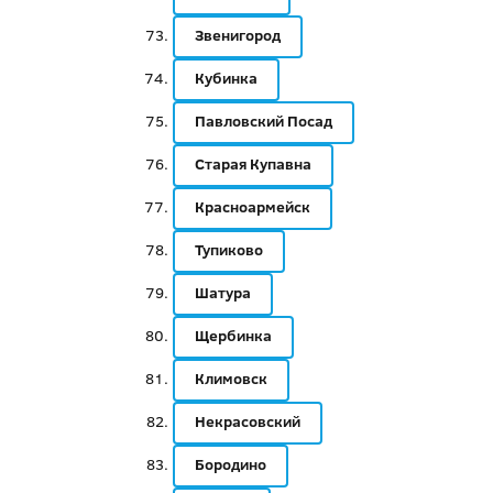
Звенигород
Кубинка
Павловский Посад
Старая Купавна
Красноармейск
Тупиково
Шатура
Щербинка
Климовск
Некрасовский
Бородино