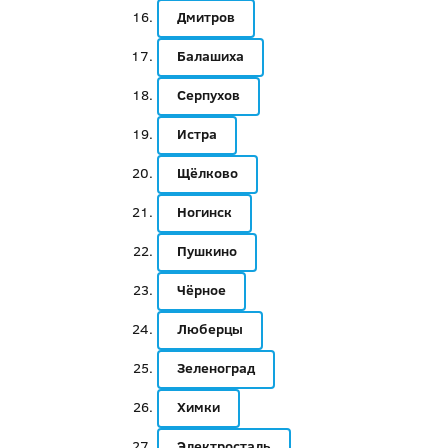
Дмитров
Балашиха
Серпухов
Истра
Щёлково
Ногинск
Пушкино
Чёрное
Люберцы
Зеленоград
Химки
Электросталь