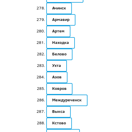
Ачинск
Армавир
Артем
Находка
Белово
Ухта
Азов
Ковров
Междуреченск
Выкса
Кстово