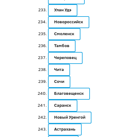
Улан Удэ
Новороссийск
Смоленск
Тамбов
Череповец
Чита
Сочи
Благовещенск
Саранск
Новый Уренгой
Астрахань