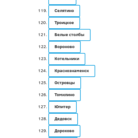
Селятино
Троицкое
Белые столбы
Вороново
Котельники
Краснознаменск
Островцы
Томилино
Юпитер
Дедовск
Дорохово