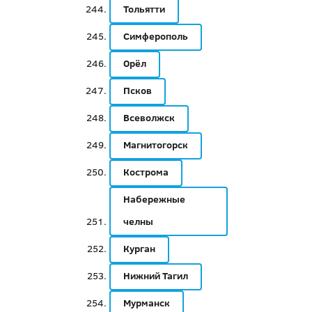
Тольятти
Симферополь
Орёл
Псков
Всеволжск
Магнитогорск
Кострома
Набережные
челны
Курган
Нижний Тагил
Мурманск