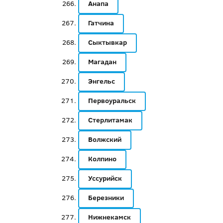
Анапа
Гатчина
Сыктывкар
Магадан
Энгельс
Первоуральск
Стерлитамак
Волжский
Колпино
Уссурийск
Березники
Нижнекамск