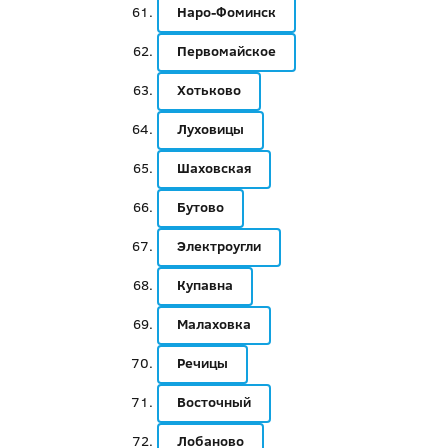
Наро-Фоминск
Первомайское
Хотьково
Луховицы
Шаховская
Бутово
Электроугли
Купавна
Малаховка
Речицы
Восточный
Лобаново