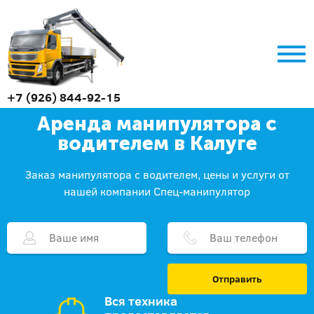
+7 (926) 844-92-15
Аренда манипулятора с
водителем в Калуге
Заказ манипулятора с водителем, цены и услуги от
нашей компании Спец-манипулятор
Отправить
Вся техника