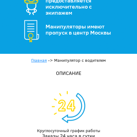
предоставляется
исключительно с
экипажем
Манипуляторы имеют
пропуск в центр Москвы
Главная
->
Манипулятор с водителем
ОПИСАНИЕ
Круглосуточный график работы
Заказы 24 часа в сутки