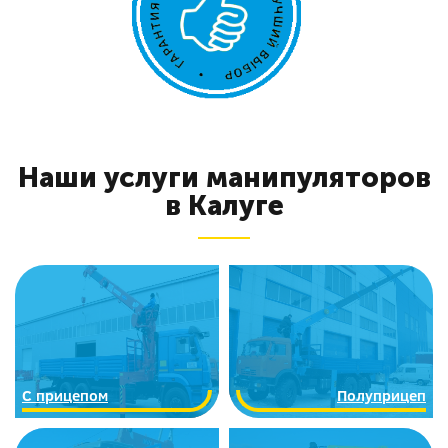
Наши услуги манипуляторов
в Калуге
C прицепом
Полуприцеп