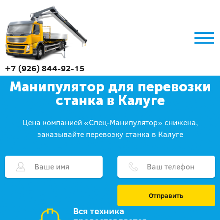
+7 (926) 844-92-15
Манипулятор для перевозки
станка в Калуге
Цена компанией «Спец-Манипулятор» снижена,
заказывайте перевозку станка в Калуге
Отправить
Вся техника