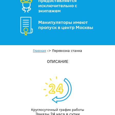
предоставляется
исключительно с
экипажем
Манипуляторы имеют
пропуск в центр Москвы
Главная
->
Перевозка станка
ОПИСАНИЕ
Круглосуточный график работы
Заказы 24 часа в сутки