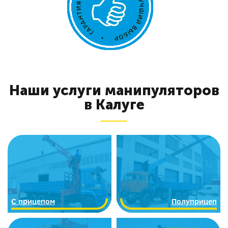
Наши услуги манипуляторов
в Калуге
C прицепом
Полуприцеп