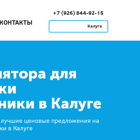
+7 (926) 844-92-15
КОНТАКТЫ
Калуга
ятора для
ки
ники в Калуге
 лучшие ценовые предложения на
ки в Калуге