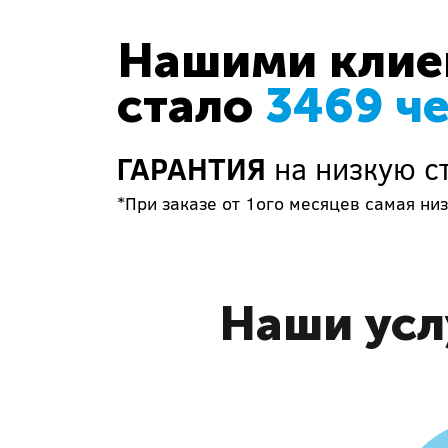
Нашими клиен
стало
3469 ч
ГАРАНТИЯ
на низкую с
*При заказе от 1ого месяцев самая низ
Наши усл