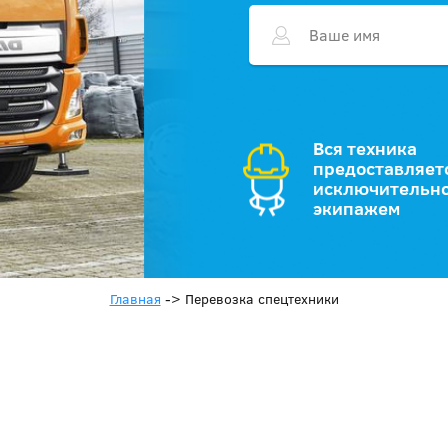
Вся техника
предоставляет
исключительно
экипажем
Главная
->
Перевозка спецтехники