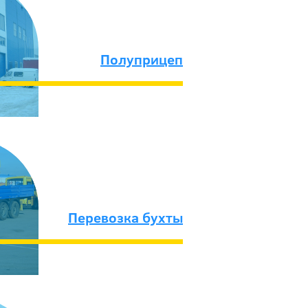
Полуприцеп
Перевозка бухты