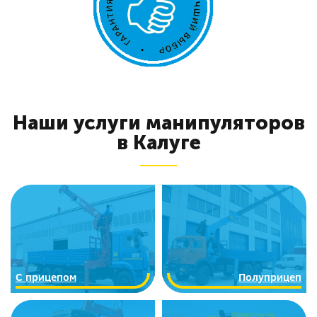
Наши услуги манипуляторов
в Калуге
C прицепом
Полуприцеп