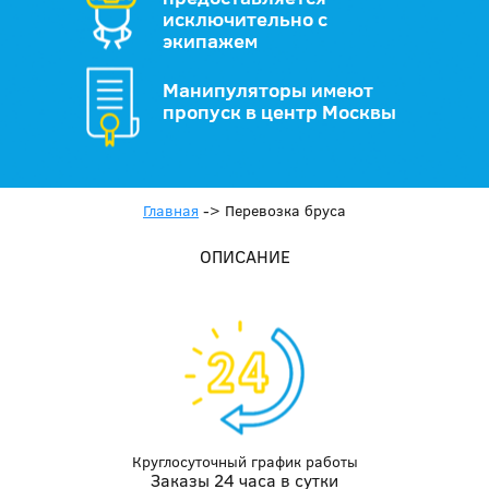
исключительно с
экипажем
Манипуляторы имеют
пропуск в центр Москвы
Главная
->
Перевозка бруса
ОПИСАНИЕ
Круглосуточный график работы
Заказы 24 часа в сутки