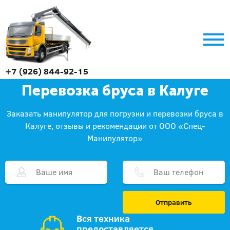
+7 (926) 844-92-15
Перевозка бруса в Калуге
Заказать манипулятор для погрузки и перевозки бруса в
Калуге, отзывы и рекомендации от ООО «Спец-
Манипулятор»
Отправить
Вся техника
предоставляется