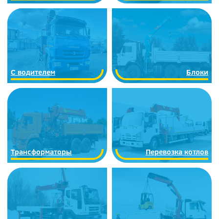
С водителем
Блоки
Трансформаторы
Перевозка котлов